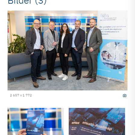
Bilder (3)
2 657 x 1 772