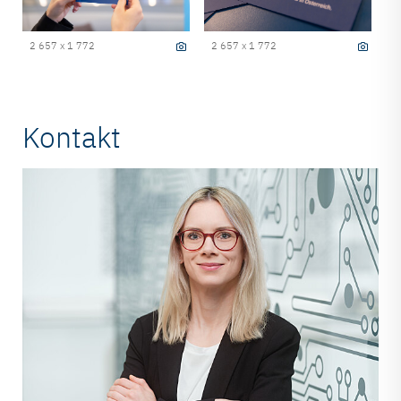
2 657 x 1 772
2 657 x 1 772
Kontakt