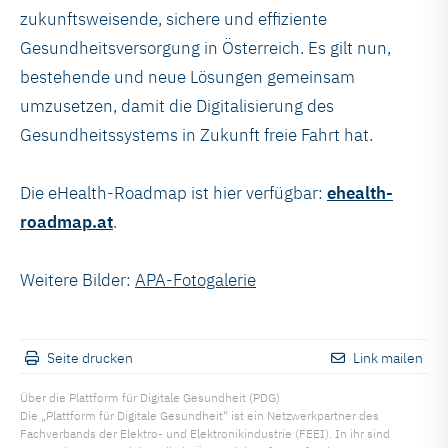
zukunftsweisende, sichere und effiziente
Gesundheitsversorgung in Österreich. Es gilt nun,
bestehende und neue Lösungen gemeinsam
umzusetzen, damit die Digitalisierung des
Gesundheitssystems in Zukunft freie Fahrt hat.
Die eHealth-Roadmap ist hier verfügbar:
ehealth-
roadmap.at
.
Weitere Bilder:
APA-Fotogalerie
Seite drucken
Link mailen
Über die Plattform für Digitale Gesundheit (PDG)
Die „Plattform für Digitale Gesundheit“ ist ein Netzwerkpartner des
Fachverbands der Elektro- und Elektronikindustrie (FEEI). In ihr sind