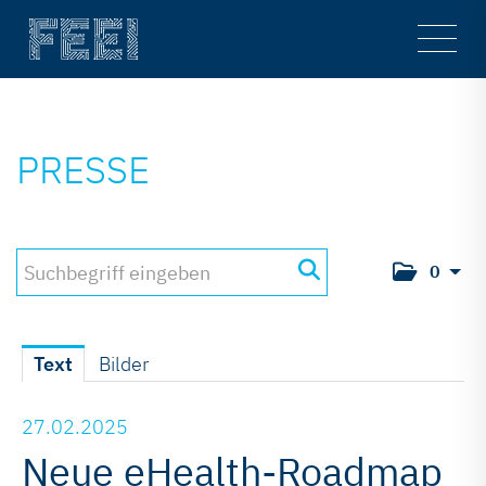
Main
Men
PRESSE
0
Text
Bilder
27.02.2025
Neue eHealth-Roadmap