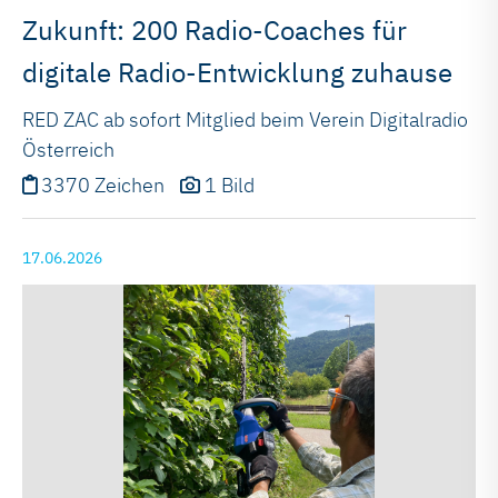
Zukunft: 200 Radio-Coaches für
digitale Radio-Entwicklung zuhause
RED ZAC ab sofort Mitglied beim Verein Digitalradio
Österreich
3370 Zeichen
1 Bild
17.06.2026