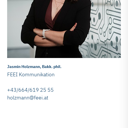
Jasmin Holzmann, Bakk. phil.
FEEI Kommunikation
+43/664/619 25 55
holzmann@feei.at