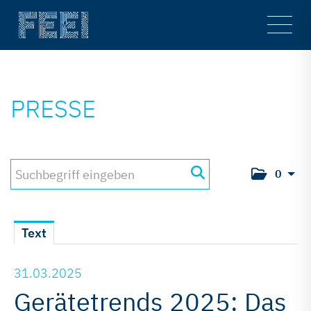
Main
Men
PRESSE
0
Text
31.03.2025
Gerätetrends 2025: Das