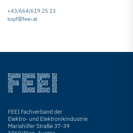
+43/664/619 25 23
kopf@feei.at
FEEI Fachverband der
Elektro- und Elektronikindustrie
Mariahilfer Straße 37-39