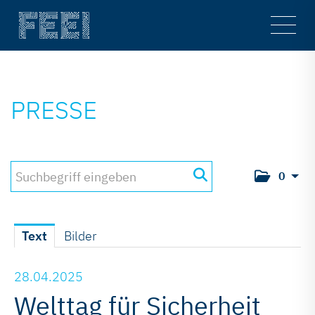
Main
Men
PRESSE
0
Text
Bilder
28.04.2025
Welttag für Sicherheit