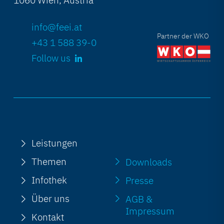
1060 Wien, Austria
info@feei.at
Partner der WKO
+43 1 588 39-0
Follow us
Leistungen
Themen
Downloads
Infothek
Presse
Über uns
AGB &
Impressum
Kontakt