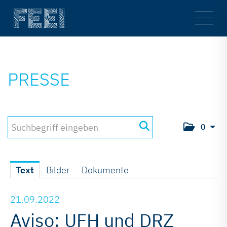
Main
Men
PRESSE
0
Text
Bilder
Dokumente
21.09.2022
Aviso: UFH und DRZ