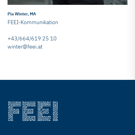
Pia Winter, MA
FEEI-Kommunikation
+43/664/619 25 10
winter@feei.at