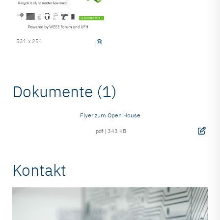
531 x 254
Dokumente (1)
Flyer zum Open House
.pdf
|
343 KB
Kontakt