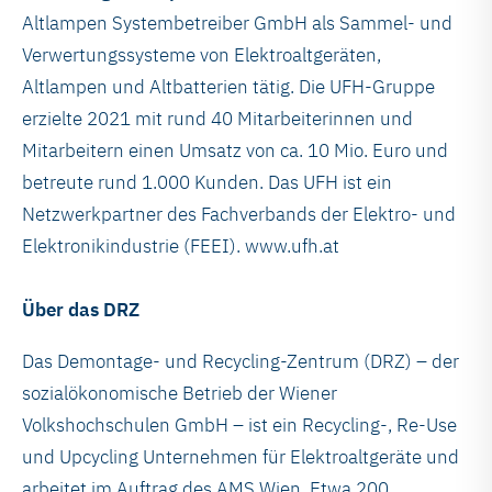
Altlampen Systembetreiber GmbH als Sammel- und
Verwertungssysteme von Elektroaltgeräten,
Altlampen und Altbatterien tätig. Die UFH-Gruppe
erzielte 2021 mit rund 40 Mitarbeiterinnen und
Mitarbeitern einen Umsatz von ca. 10 Mio. Euro und
betreute rund 1.000 Kunden. Das UFH ist ein
Netzwerkpartner des Fachverbands der Elektro- und
Elektronikindustrie (FEEI). www.ufh.at
Über das DRZ
Das Demontage- und Recycling-Zentrum (DRZ) – der
sozialökonomische Betrieb der Wiener
Volkshochschulen GmbH – ist ein Recycling-, Re-Use
und Upcycling Unternehmen für Elektroaltgeräte und
arbeitet im Auftrag des AMS Wien. Etwa 200