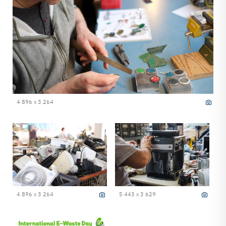
4 896 x 3 264
4 896 x 3 264
5 443 x 3 629