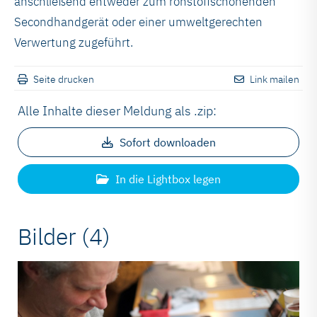
anschließend entweder zum rohstoffschonenden
Secondhandgerät oder einer umweltgerechten
Verwertung zugeführt.
Seite drucken
Link mailen
Alle Inhalte dieser Meldung als .zip:
Sofort downloaden
In die Lightbox legen
Bilder (4)